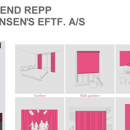
Henrik Pede
Gardiner
Rulle gardiner