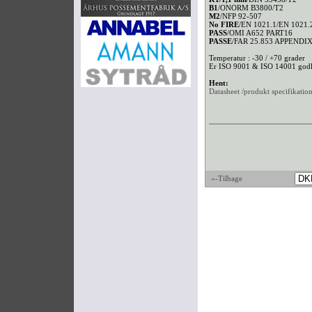
B1
/ONORM B3800/T2
M2
/NFP 92-507
No FIRE
/EN 1021.1/EN 1021.
PASS
/OMI A652 PART16
PASSE
/FAR 25.853 APPENDIX
Temperatur : -30 / +70 grader
Er ISO 9001 & ISO 14001 god
Hent:
Datasheet /produkt specifikatio
«-Tilbage