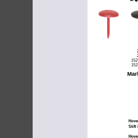
2
152
152
Mark
Hove
Stif
Hove